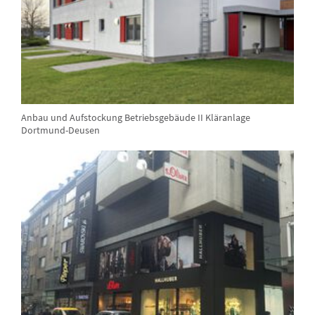
Anbau und Aufstockung Betriebsgebäude II Kläranlage
Dortmund-Deusen