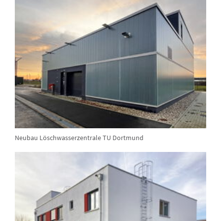
Neubau Löschwasserzentrale TU Dortmund