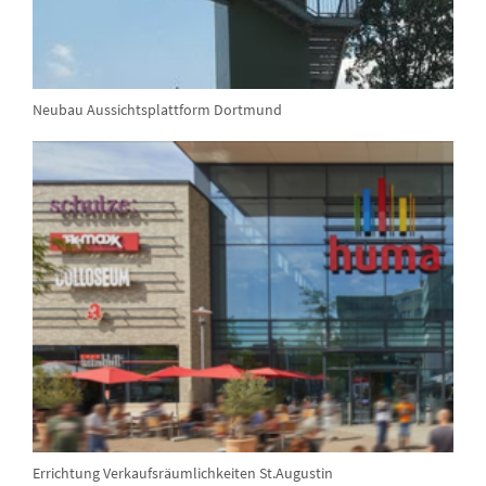
Neubau Aussichtsplattform Dortmund
Errichtung Verkaufsräumlichkeiten St.Augustin