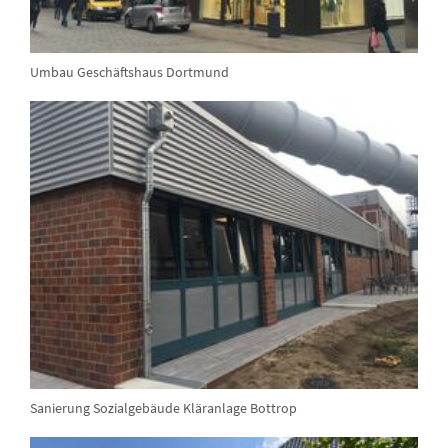
Umbau Geschäftshaus Dortmund
Sanierung Sozialgebäude Kläranlage Bottrop