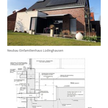
Neubau Einfamilienhaus Lüdinghausen