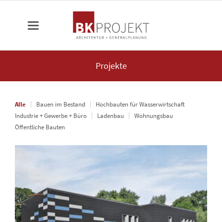
Projekte
Alle
Bauen im Bestand
Hochbauten für Wasserwirtschaft
Industrie + Gewerbe + Büro
Ladenbau
Wohnungsbau
Öffentliche Bauten