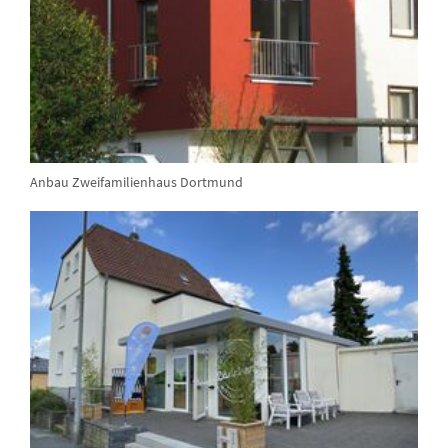
Anbau Zweifamilienhaus Dortmund