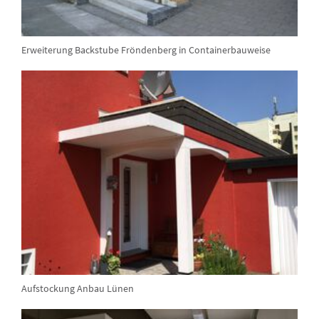
Erweiterung Backstube Fröndenberg in Containerbauweise
Aufstockung Anbau Lünen