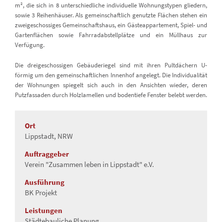
m², die sich in 8 unterschiedliche individuelle Wohnungstypen gliedern,
sowie 3 Reihenhäuser. Als gemeinschaftlich genutzte Flächen stehen ein
zweigeschossiges Gemeinschaftshaus, ein Gästeappartement, Spiel- und
Gartenflächen sowie Fahrradabstellplätze und ein Müllhaus zur
Verfügung.
Die dreigeschossigen Gebäuderiegel sind mit ihren Pultdächern U-
förmig um den gemeinschaftlichen Innenhof angelegt. Die Individualität
der Wohnungen spiegelt sich auch in den Ansichten wieder, deren
Putzfassaden durch Holzlamellen und bodentiefe Fenster belebt werden.
•
•
•
•
Ort
Lippstadt, NRW
Auftraggeber
Verein "Zusammen leben in Lippstadt" e.V.
Ausführung
BK Projekt
Leistungen
Städtebauliche Planung