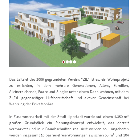
Das Leitziel des 2006 gegründeten Vereins "ZIL" ist es, ein Wohnprojekt
zu errichten, in dem mehrere Generationen, Ältere, Familien,
Alleinerziehende, Paare und Singles unter einem Dach wohnen, mit dem
ZI(E)L gegenseitiger Hilfsbereitschaft und aktiver Gemeinschaft bei
Wahrung der Privatsphäre.
In Zusammenarbeit mit der Stadt Lippstadt wurde auf einem 4.350 m²
großen Grundstück ein Planungskonzept entwickelt, das derzeit
vermarktet und in 2 Bauabschnitten realisiert werden soll. Angeboten
werden insgesamt 16 barrierefreie Wohnungen zwischen 55 m² und 104